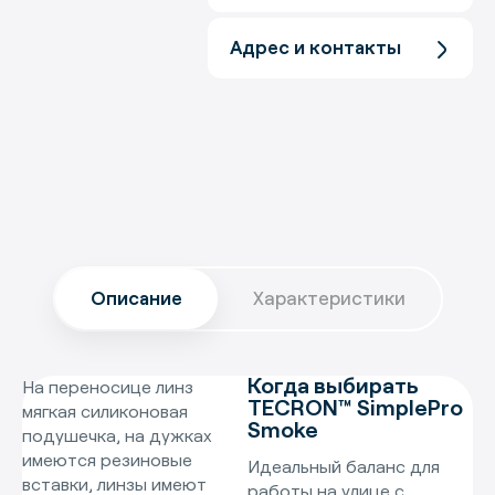
Адрес и контакты
Описание
Характеристики
Когда выбирать
На переносице линз
TECRON™ SimplePro
мягкая силиконовая
Smoke
подушечка, на дужках
имеются резиновые
Идеальный баланс для
вставки, линзы имеют
работы на улице с