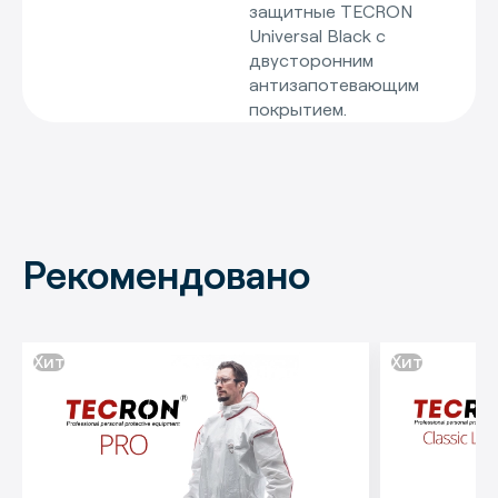
защитные TECRON
Universal Black с
двусторонним
антизапотевающим
покрытием.
Рекомендовано
Хит
Хит