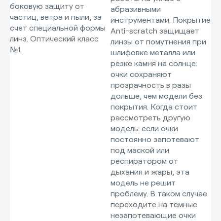
боковую защиту от
абразивными
частиц, ветра и пыли, за
инструментами. Покрытие
счет специальной формы
Anti-scratch защищает
линз. Оптический класс
линзы от помутнения при
№1.
шлифовке металла или
резке камня на солнце:
очки сохраняют
прозрачность в разы
дольше, чем модели без
покрытия. Когда стоит
рассмотреть другую
модель: если очки
постоянно запотевают
под маской или
респиратором от
дыхания и жары, эта
модель не решит
проблему. В таком случае
переходите на тёмные
незапотевающие очки