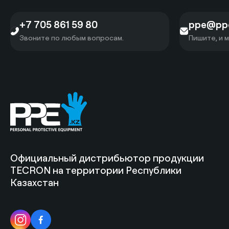
+7 705 861 59 80
ppe@ppe
Звоните по любым вопросам.
Пишите, и 
Официальный дистрибьютор продукции
TECRON на территории Республики
Казахстан