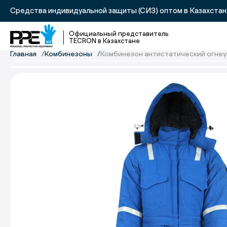
Средства индивидуальной защиты (СИЗ) оптом в Казахста
Официальный представитель
TECRON в Казахстане
Главная
Комбинезоны
Комбинезон антистатический огне