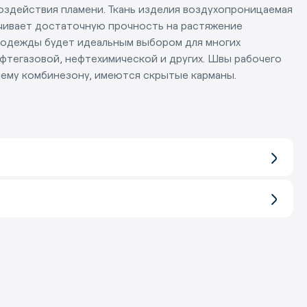
оздействия пламени. Ткань изделия воздухопроницаемая
ечивает достаточную прочность на растяжение
ецодежды будет идеальным выбором для многих
фтегазовой, нефтехимической и других. Швы рабочего
сему комбинезону, имеются скрытые карманы.