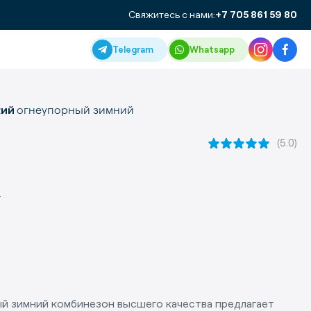
Свяжитесь с нами:
+7 705 861 59 80
Telegram
Whatsapp
огнеупорный зимний
кий
(5.0)
Т
й зимний комбинезон высшего качества предлагает