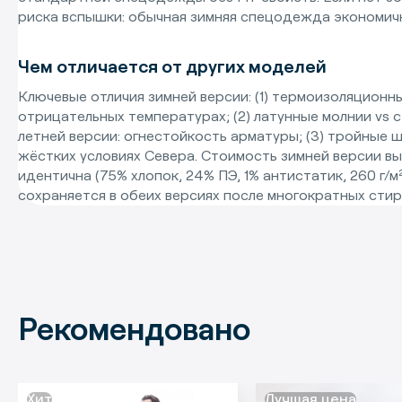
риска вспышки: обычная зимняя спецодежда экономич
Чем отличается от других моделей
Ключевые отличия зимней версии: (1) термоизоляционн
отрицательных температурах; (2) латунные молнии vs 
летней версии: огнестойкость арматуры; (3) тройные
жёстких условиях Севера. Стоимость зимней версии вы
идентична (75% хлопок, 24% ПЭ, 1% антистатик, 260 г/м
сохраняется в обеих версиях после многократных стир
Рекомендовано
Хит
Лучшая цена