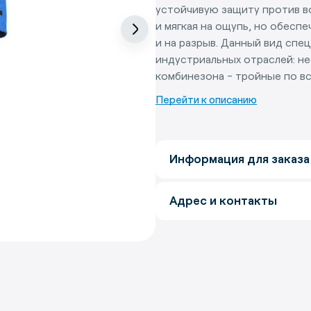
устойчивую защиту против в
и мягкая на ощупь, но обесп
и на разрыв. Данный вид сп
индустриальных отраслей: не
комбинезона - тройные по в
Перейти к описанию
Информация для заказа
Адрес и контакты