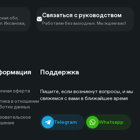
Связаться с руководством
кая обл,
л. Иксанова,
Работаем без выходных. Мы ждем вас!
формация
Поддержка
ичная оферта
Пишите, если возникнут вопросы, и мы
свяжемся с вами в ближайшее время
тика в отношении
ботки данных
зовательское
Telegram
Whatsapp
ашение