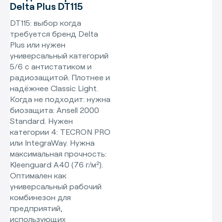
Delta Plus DT115
DT115: выбор когда
требуется бренд Delta
Plus или нужен
универсальный категорий
5/6 с антистатиком и
радиозащитой. Плотнее и
надёжнее Classic Light.
Когда не подходит: нужна
биозащита: Ansell 2000
Standard. Нужен
категории 4: TECRON PRO
или IntegraWay. Нужна
максимальная прочность:
Kleenguard A40 (76 г/м²).
Оптимален как
универсальный рабочий
комбинезон для
предприятий,
использующих