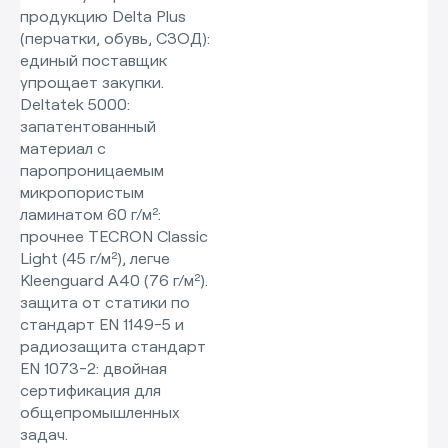
продукцию Delta Plus
(перчатки, обувь, СЗОД):
единый поставщик
упрощает закупки.
Deltatek 5000:
запатентованный
материал с
паропроницаемым
микропористым
ламинатом 60 г/м²:
прочнее TECRON Classic
Light (45 г/м²), легче
Kleenguard A40 (76 г/м²).
защита от статики по
стандарт EN 1149-5 и
радиозащита стандарт
EN 1073-2: двойная
сертификация для
общепромышленных
задач.