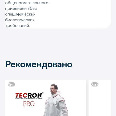
общепромышленного
применения без
специфических
биологических
требований.
Рекомендовано
Хит
Хит