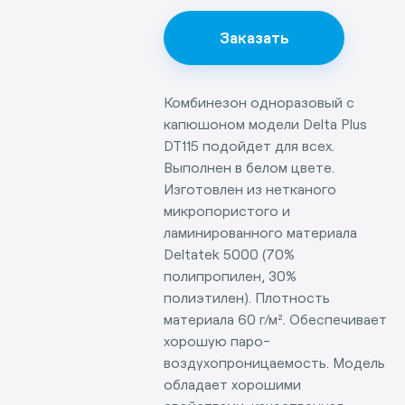
Заказать
Комбинезон одноразовый с
капюшоном модели Delta Plus
DT115 подойдет для всех.
Выполнен в белом цвете.
Изготовлен из нетканого
микропористого и
ламинированного материала
Связаться с
Deltatek 5000 (70%
руководством
полипропилен, 30%
Работаем без
полиэтилен). Плотность
выходных. Мы
ждем вас!
материала 60 г/м². Обеспечивает
хорошую паро-
воздухопроницаемость. Модель
обладает хорошими