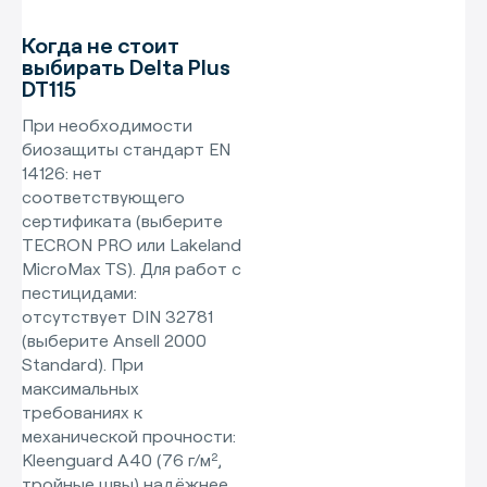
Когда не стоит
выбирать Delta Plus
DT115
При необходимости
биозащиты стандарт EN
14126: нет
соответствующего
сертификата (выберите
TECRON PRO или Lakeland
MicroMax TS). Для работ с
пестицидами:
отсутствует DIN 32781
(выберите Ansell 2000
Standard). При
максимальных
требованиях к
механической прочности:
Kleenguard A40 (76 г/м²,
тройные швы) надёжнее.