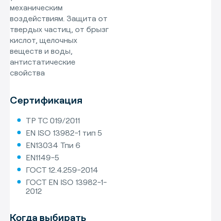
механическим
воздействиям. Защита от
твердых частиц, от брызг
кислот, щелочных
веществ и воды,
антистатические
свойства
Сертификация
ТР ТС 019/2011
EN ISO 13982-1 тип 5
EN13034 Тпи 6
EN1149-5
ГОСТ 12.4.259-2014
ГОСТ EN ISO 13982-1-
2012
Когда выбирать