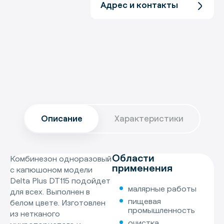
Адрес и контакты
Описание
Характеристики
Области
Комбинезон одноразовый
применения
с капюшоном модели
Delta Plus DT115 подойдет
малярные работы
для всех. Выполнен в
пищевая
белом цвете. Изготовлен
промышленность
из нетканого
очистка