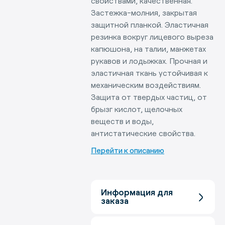
свойствами, качественная.
Застежка-молния, закрытая
защитной планкой. Эластичная
резинка вокруг лицевого выреза
капюшона, на талии, манжетах
рукавов и лодыжках. Прочная и
эластичная ткань устойчивая к
механическим воздействиям.
Защита от твердых частиц, от
брызг кислот, щелочных
веществ и воды,
антистатические свойства.
Перейти к описанию
Информация для
заказа